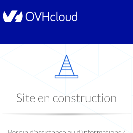
Site en construction
Besoin d'assistance ou d'informations ?